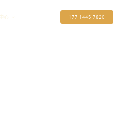
中心
联系我们
177 1445 7820
致力于为客
持续奋斗。