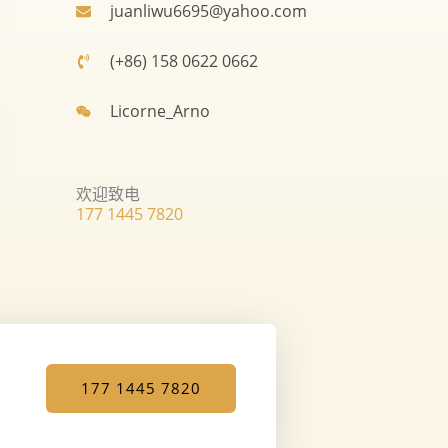
juanliwu6695@yahoo.com
(+86) 158 0622 0662
Licorne_Arno
欢迎致电
177 1445 7820
177 1445 7820