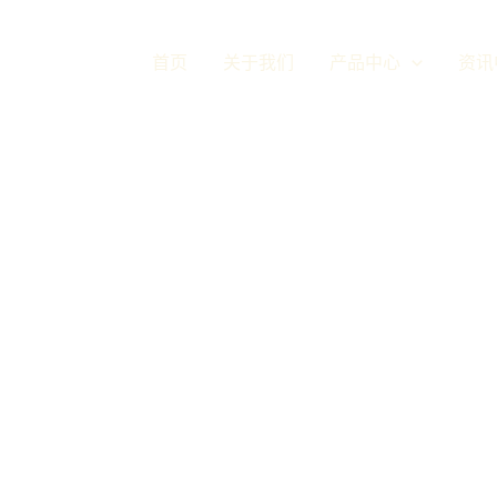
首页
关于我们
产品中心
资讯
联系我们
精工木业，垂直整合；品质保证，信赖之选
实业有限公司秉承“诚信双赢”的经营理念，以踏实负责的态度，
意的产品和一流的服务，向成为木制品行业的领军企业这一目标