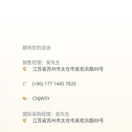
期待您的咨询
销售经理：吴先生
江苏省苏州市太仓市吴淞浜路88号
(+86) 177 1445 7820
CNJWSY
国际采购经理：吴先生
江苏省苏州市太仓市吴淞浜路88号