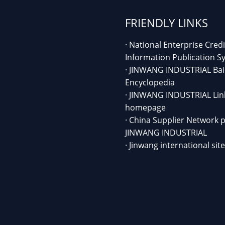
FRIENDLY LINKS
· National Enterprise Credi
Information Publication S
· JINWANG INDUSTRIAL Ba
Encyclopedia
· JINWANG INDUSTRIAL Lin
homepage
· China Supplier Network 
JINWANG INDUSTRIAL
· Jinwang international site