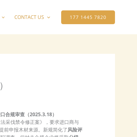
CONTACT US
177 1445 7820
8）
规审查（2025.3.18）
4年非法采伐禁令修正案》，要求进口商与
提前申报木材来源。新规简化了
风险评