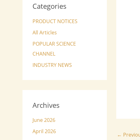
Categories
PRODUCT NOTICES
All Articles
POPULAR SCIENCE
CHANNEL
INDUSTRY NEWS
Archives
June 2026
April 2026
←
Previo