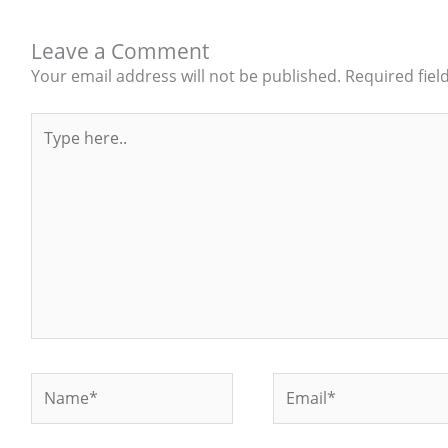
Leave a Comment
Your email address will not be published.
Required fie
Type
here..
Name*
Email*