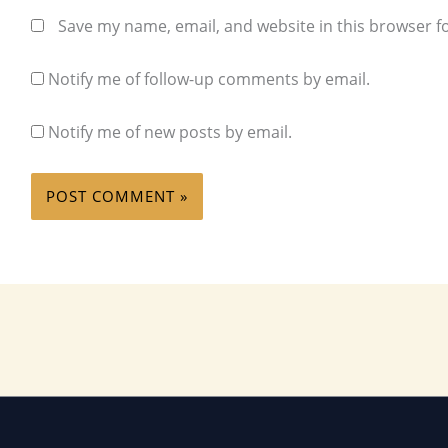
Save my name, email, and website in this browser f
Notify me of follow-up comments by email.
Notify me of new posts by email.