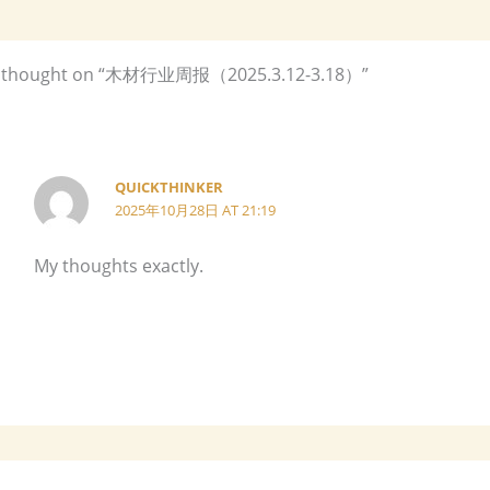
 thought on “木材行业周报（2025.3.12-3.18）”
QUICKTHINKER
2025年10月28日 AT 21:19
My thoughts exactly.