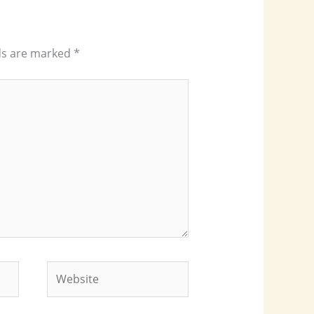
lds are marked
*
Website