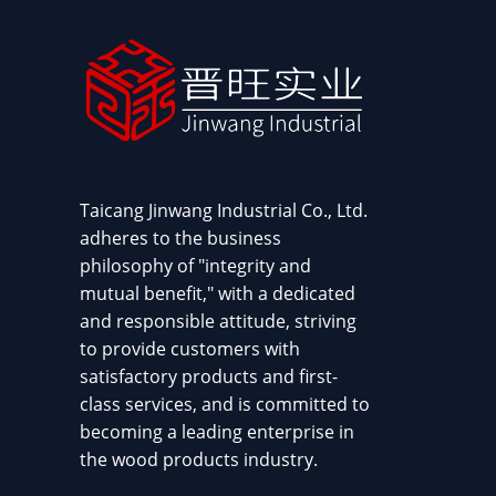
Taicang Jinwang Industrial Co., Ltd.
adheres to the business
philosophy of "integrity and
mutual benefit," with a dedicated
and responsible attitude, striving
to provide customers with
satisfactory products and first-
class services, and is committed to
becoming a leading enterprise in
the wood products industry.