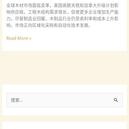
报
全球木材市场面临变革，美国高额关税和加拿大升级计划影
（2026/3/1-
响供应链。工程木结构需求增长，促使更多企业增加生产能
2026/3/7）
力。尽管制造业回暖，木制品行业仍受高利率和成本上升影
响。市场正向区域化采购和自动化技术发展。
Read More »
搜
索
：