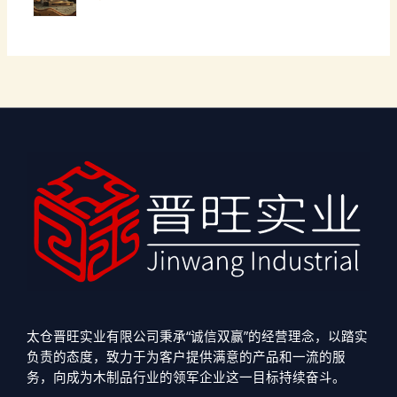
太仓晋旺实业有限公司秉承“诚信双赢”的经营理念，以踏实
负责的态度，致力于为客户提供满意的产品和一流的服
务，向成为木制品行业的领军企业这一目标持续奋斗。