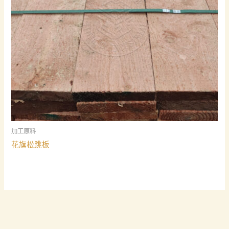
加工原料
花旗松跳板