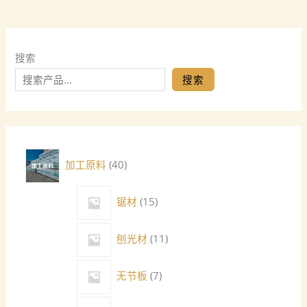
搜索
搜索
加工原料
40
锯材
15
刨光材
11
无节板
7