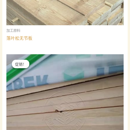
加工原料
落叶松无节板
促销！
促销！