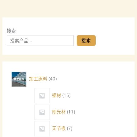
搜索
搜索
加工原料
40
锯材
15
刨光材
11
无节板
7