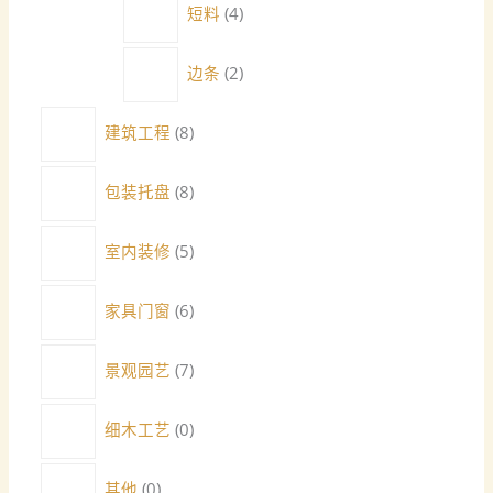
短料
4
边条
2
建筑工程
8
包装托盘
8
室内装修
5
家具门窗
6
景观园艺
7
细木工艺
0
其他
0