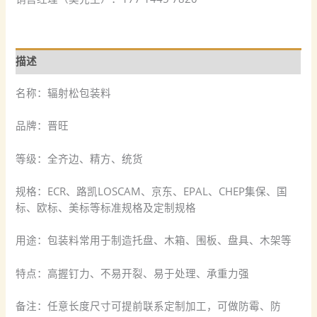
描述
名称：辐射松包装料
品牌：晋旺
等级：全齐边、精方、统货
规格：ECR、路凯LOSCAM、京东、EPAL、CHEP集保、国
标、欧标、美标等标准规格及定制规格
用途：包装料常用于制造托盘、木箱、围板、盘具、木架等
特点：高握钉力、不易开裂、易于处理、承重力强
备注：任意长度尺寸可提前联系定制加工，可做防霉、防