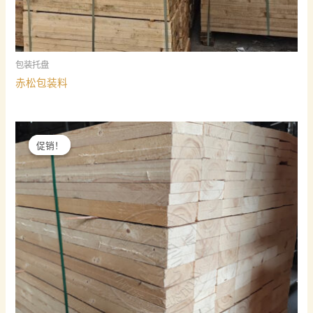
包装托盘
赤松包装料
促销！
促销！