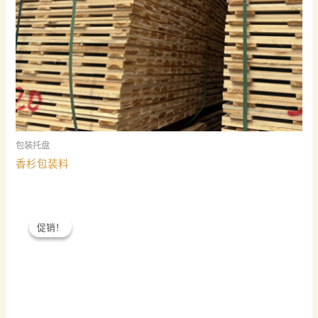
包装托盘
香杉包装料
促销！
促销！