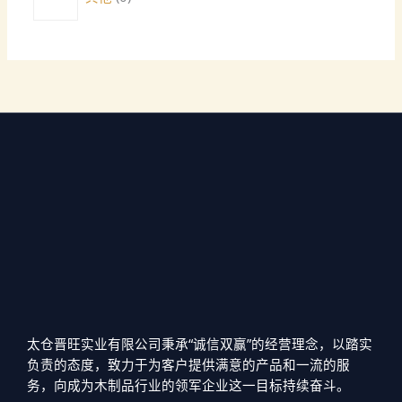
太仓晋旺实业有限公司秉承“诚信双赢”的经营理念，以踏实
负责的态度，致力于为客户提供满意的产品和一流的服
务，向成为木制品行业的领军企业这一目标持续奋斗。