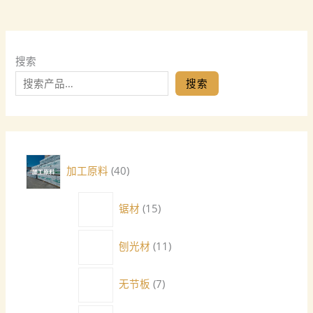
搜索
搜索
加工原料
40
锯材
15
刨光材
11
无节板
7