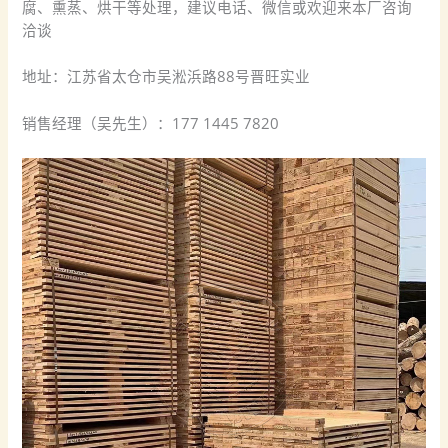
腐、熏蒸、烘干等处理，建议电话、微信或欢迎来本厂咨询
洽谈
地址：江苏省太仓市吴淞浜路88号晋旺实业
销售经理（吴先生）：177 1445 7820