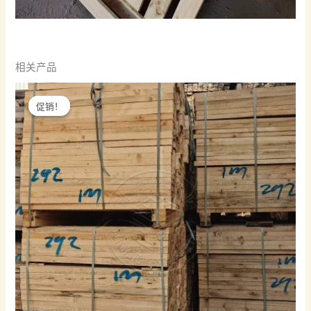
相关产品
促销！
促销！