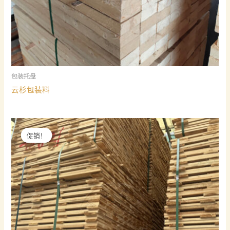
包装托盘
云杉包装料
促销！
促销！