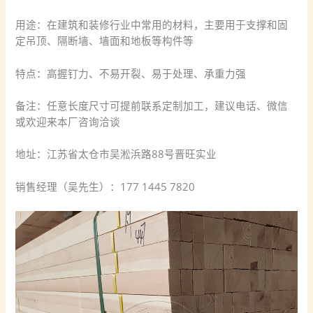
用途：在建筑和装修行业中常用的材料，主要用于支撑和固
定吊顶、隔断墙、墙面和地板等构件等
特点：高握钉力、不易开裂、易于处理、承重力强
备注：任意长度尺寸可提前联系定制加工，建议电话、微信
或欢迎来本厂咨询洽谈
地址：江苏省太仓市吴淞浜路88号晋旺实业
销售经理（吴先生）：177 1445 7820