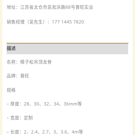
地址：江苏省太仓市吴淞浜路88号晋旺实业
销售经理（吴先生）：177 1445 7820
描述
名称：樟子松吊顶龙骨
品牌：晋旺
规格
– 厚度：28、30、32、34、36mm等
– 宽度：定制
– 长度：2、2.4、2.7、3、3.6、4m等