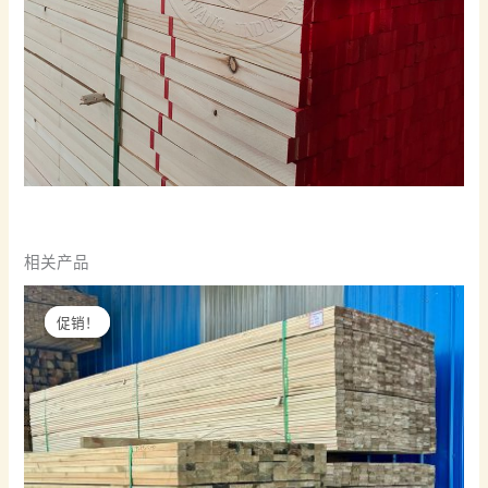
相关产品
促销！
促销！