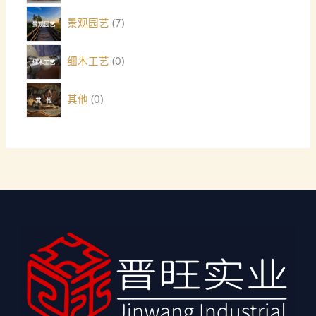
景观园艺
7
细木工艺
0
其他
0