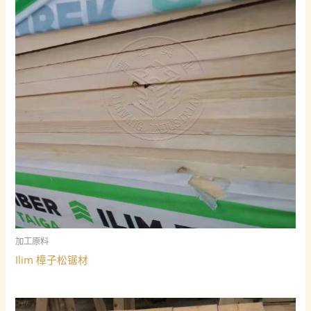
加工原料
Ilim 樟子松锯材