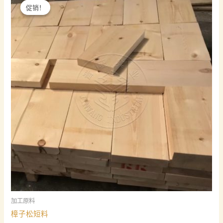
促销！
促销！
加工原料
樟子松短料