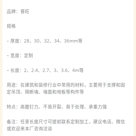
品牌：晋旺
规格
– 厚度：28、30、32、34、36mm等
– 宽度：定制
– 长度：2、2.4、2.7、3、3.6、4m等
用途：在建筑和装修行业中常用的材料，主要用于支撑和固
定吊顶、隔断墙、墙面和地板等构件等
特点：高握钉力、不易开裂、易于处理、承重力强
备注：任意长度尺寸可提前联系定制加工，建议电话、微信
或欢迎来本厂咨询洽谈