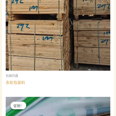
包装托盘
赤松包装料
促销！
促销！