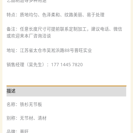
艺品制造等多种用途
特点：质地均匀、色泽柔和、纹路美丽、易于处理
备注：任意长度尺寸可提前联系定制加工，建议电话、微信
或欢迎来本厂咨询洽谈
地址：江苏省太仓市吴淞浜路88号晋旺实业
销售经理（吴先生）：177 1445 7820
描述
名称：铁杉无节板
别称：无节材、清材
品牌：晋旺