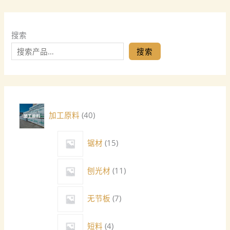
搜索
搜索
加工原料
40
锯材
15
刨光材
11
无节板
7
短料
4