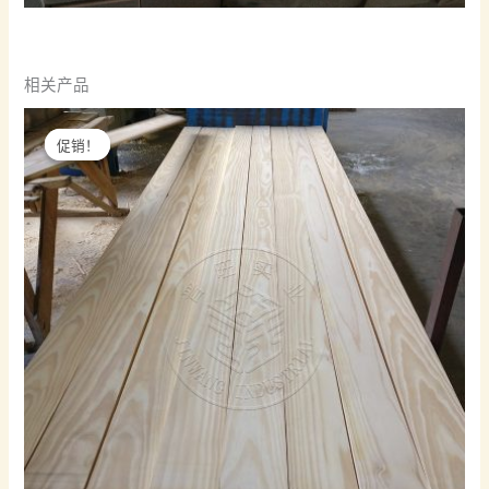
相关产品
促销！
促销！