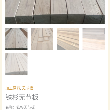
加工原料
,
无节板
铁杉无节板
名称：铁杉无节板