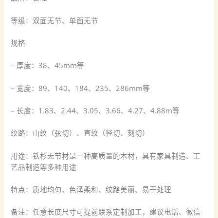
等级：双面无节、单面无节
规格
– 厚度：38、45mm等
– 宽度：89、140、184、235、286mm等
– 长度：1.83、2.44、3.05、3.66、4.27、4.88m等
纹路：山纹（弦切）、直纹（径切、刻切）
用途：铁杉无节材是一种高质量的木材，具有家具制造、工
艺品制造等多种用途
特点：质地均匀、色泽柔和、纹路美丽、易于处理
备注：任意长度尺寸可提前联系定制加工，建议电话、微信