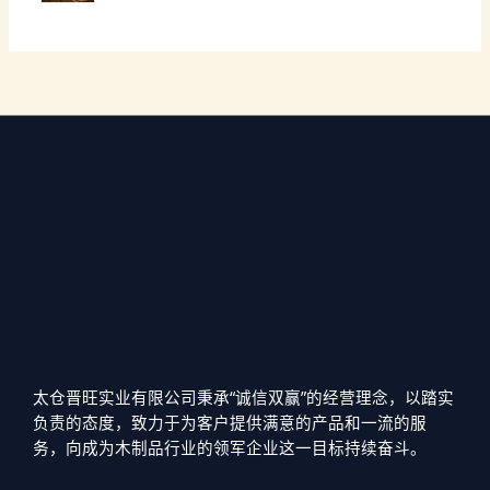
太仓晋旺实业有限公司秉承“诚信双赢”的经营理念，以踏实
负责的态度，致力于为客户提供满意的产品和一流的服
务，向成为木制品行业的领军企业这一目标持续奋斗。