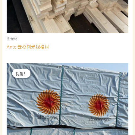
刨光材
Ante 云杉刨光规格材
促销！
促销！