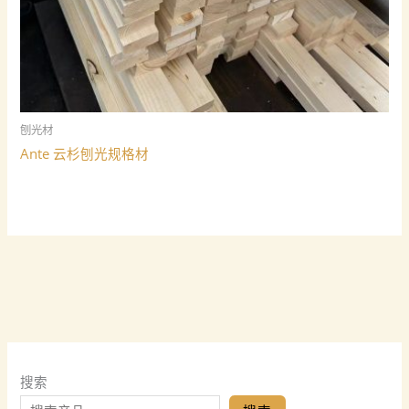
刨光材
Ante 云杉刨光规格材
搜索