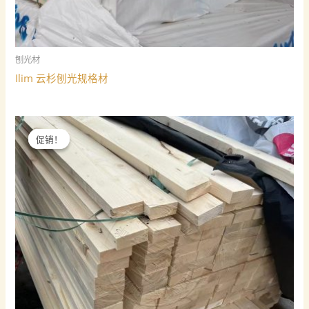
刨光材
Ilim 云杉刨光规格材
促销！
促销！