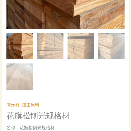
刨光材
,
加工原料
花旗松刨光规格材
名称：花旗松刨光规格材