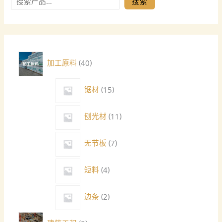
搜索
加工原料
40
锯材
15
刨光材
11
无节板
7
短料
4
边条
2