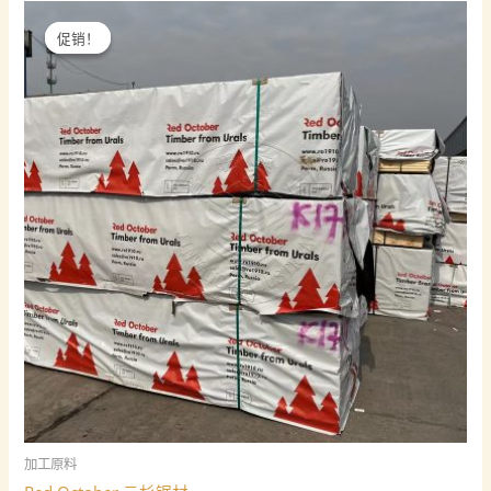
促销！
促销！
加工原料