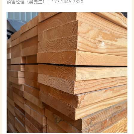
销售经理（吴先生）：177 1445 7820