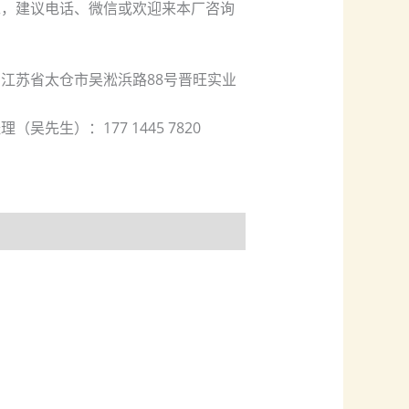
工，建议电话、微信或欢迎来本厂咨询
江苏省太仓市吴淞浜路88号晋旺实业
（吴先生）：177 1445 7820