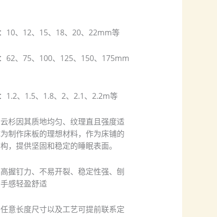
度：10、12、15、18、20、22mm等
：62、75、100、125、150、175mm
：1.2、1.5、1.8、2、2.1、2.2m等
：云杉因其质地均匀、纹理直且强度适
成为制作床板的理想材料，作为床铺的
结构，提供坚固和稳定的睡眠表面。
：高握钉力、不易开裂、稳定性强、刨
角手感轻盈舒适
：任意长度尺寸以及工艺可提前联系定