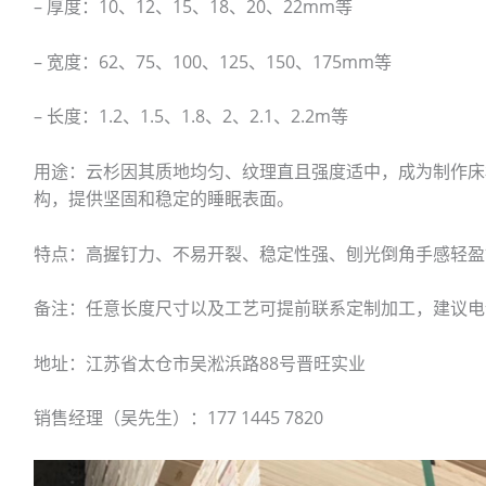
– 厚度：10、12、15、18、20、22mm等
– 宽度：62、75、100、125、150、175mm等
– 长度：1.2、1.5、1.8、2、2.1、2.2m等
用途：云杉因其质地均匀、纹理直且强度适中，成为制作床
构，提供坚固和稳定的睡眠表面。
特点：高握钉力、不易开裂、稳定性强、刨光倒角手感轻盈
备注：任意长度尺寸以及工艺可提前联系定制加工，建议电
地址：江苏省太仓市吴淞浜路88号晋旺实业
销售经理（吴先生）：177 1445 7820