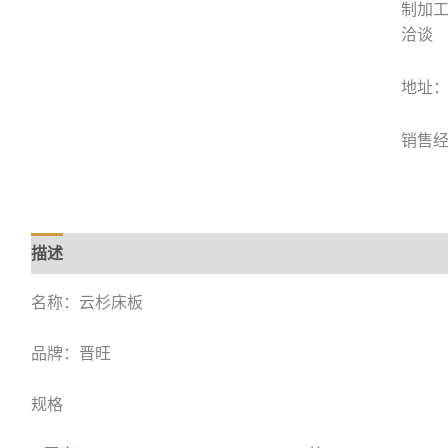
制加
洽谈
地址：
销售经理
描述
名称：云杉床板
品牌：晋旺
规格