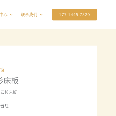
中心
联系我们
177 1445 7820
门窗
杉床板
：云杉床板
：晋旺