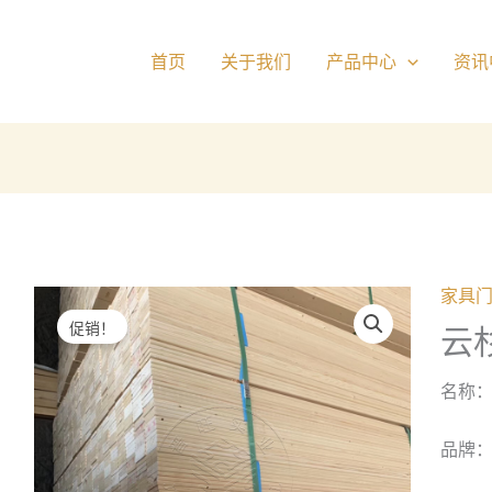
首页
关于我们
产品中心
资讯
家具
促销！
云
名称
品牌