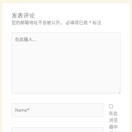
发表评论
您的邮箱地址不会被公开。
必填项已用
*
标注
在
此
输
入...
Name*
在此
浏览
器中
电