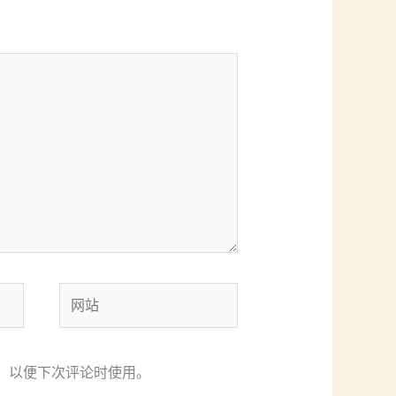
网
站
，以便下次评论时使用。