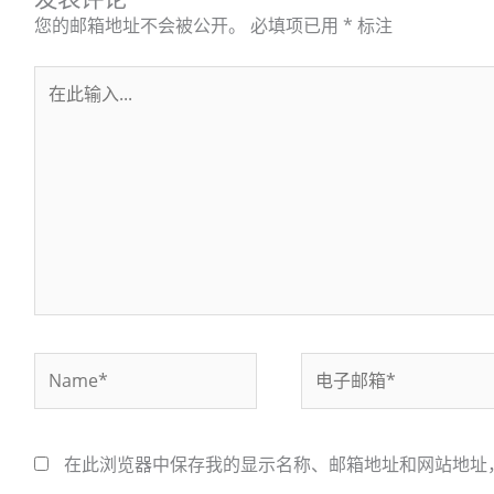
您的邮箱地址不会被公开。
必填项已用
*
标注
在
此
输
入...
Name*
电
子
邮
箱
在此浏览器中保存我的显示名称、邮箱地址和网站地址
*