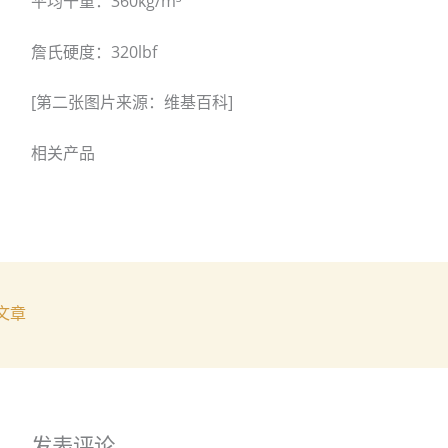
平均干重：360kg/m³
詹氏硬度：320lbf
[第二张图片来源：维基百科]
相关产品
文章
发表评论