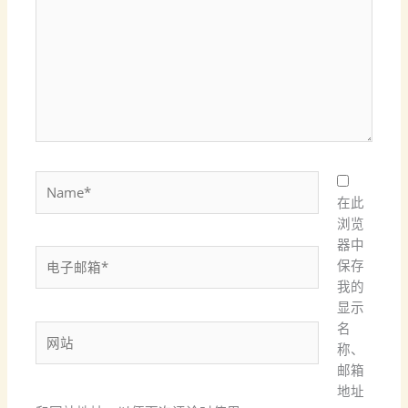
输
入...
Name*
在此
浏览
器中
电
保存
子
我的
邮
显示
箱
名
网
*
称、
站
邮箱
地址