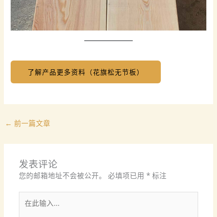
了解产品更多资料（花旗松无节板）
←
前一篇文章
发表评论
您的邮箱地址不会被公开。
必填项已用
*
标注
在
此