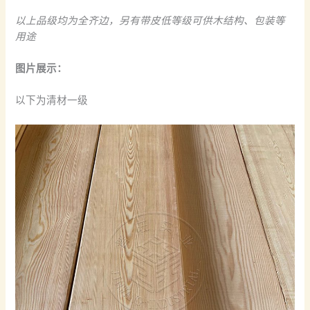
以上品级均为全齐边，另有带皮低等级可供木结构、包装等
用途
图片展示：
以下为清材一级