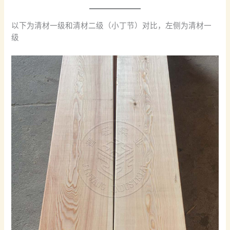
以下为清材一级和清材二级（小丁节）对比，左侧为清材一
级