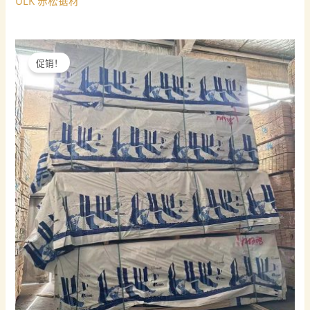
ULK 赤松锯材
促销！