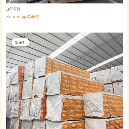
加工原料
Kuhmo 赤松锯材
促销！