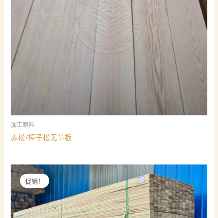
加工原料
赤松/樟子松无节板
促销！