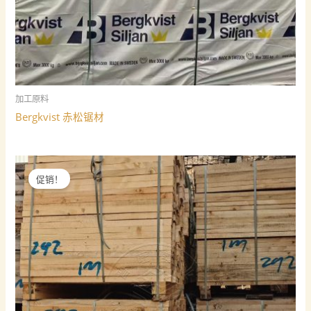
加工原料
Bergkvist 赤松锯材
促销！