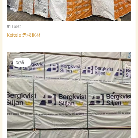
加工原料
Keitele 赤松锯材
促销！