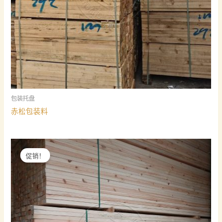
包装托盘
赤松包装料
促销！