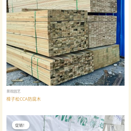
景观园艺
樟子松CCA防腐木
促销！