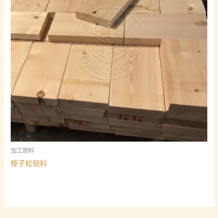
加工原料
樟子松短料