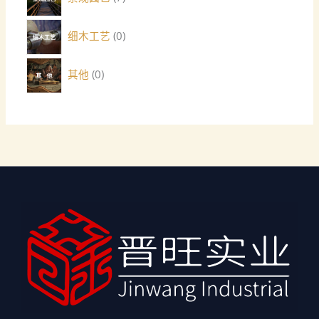
细木工艺
0
其他
0