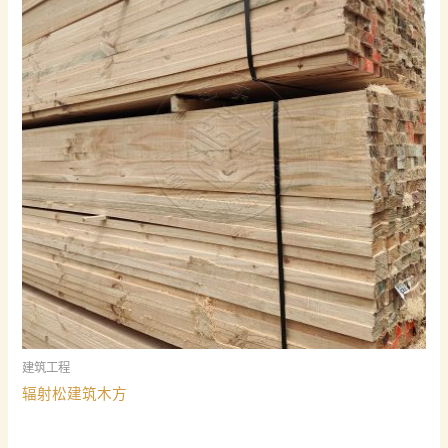
建筑工程
辐射松建筑木方