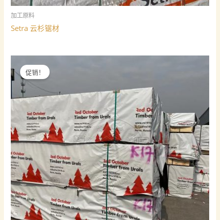
加工原料
Setra 云杉锯材
促销！