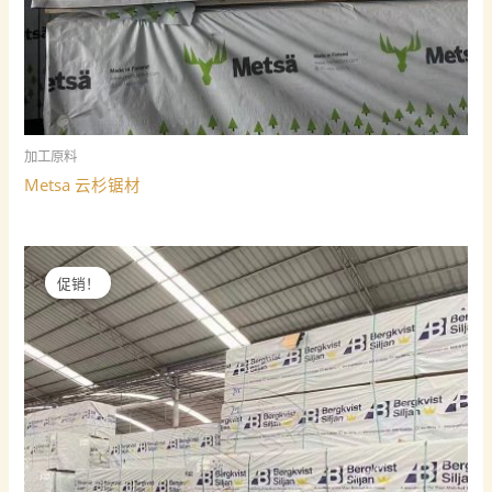
加工原料
Metsa 云杉锯材
促销！