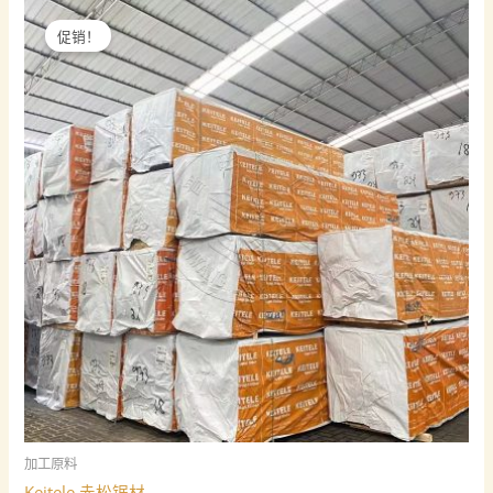
促销！
加工原料
Keitele 赤松锯材