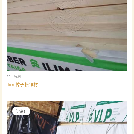
加工原料
Ilim 樟子松锯材
促销！