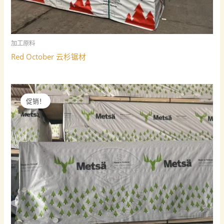
加工原料
Red October 云杉锯材
促销！