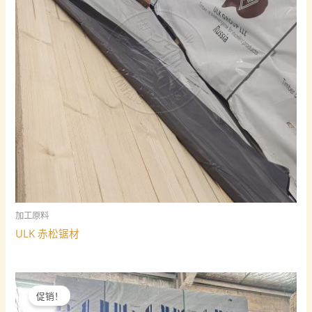
加工原料
ULK 赤松锯材
促销！