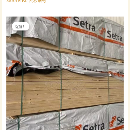
Stora Enso 云杉锯材
促销！