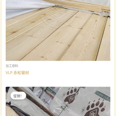
加工原料
VLP 赤松锯材
促销！