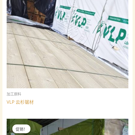
加工原料
VLP 云杉锯材
促销！