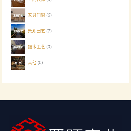
家具门窗
6
景观园艺
7
细木工艺
0
其他
0