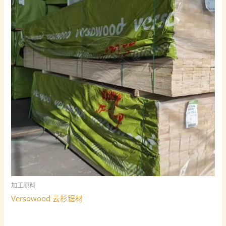
加工原料
Versowood 云杉锯材