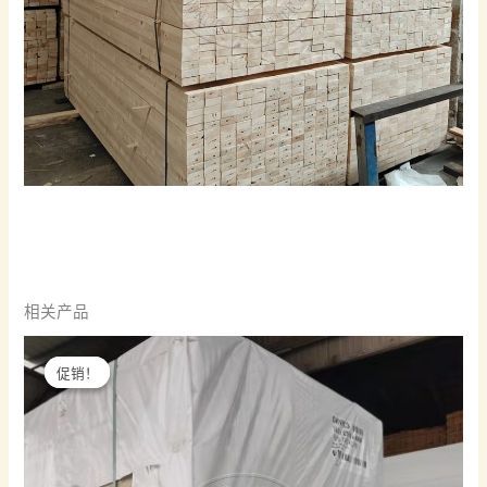
相关产品
促销！
促销！