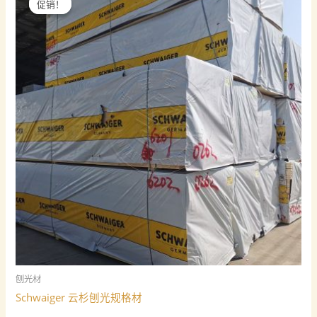
促销！
促销！
刨光材
Schwaiger 云杉刨光规格材