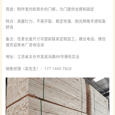
用途：制作室内和室外的门框，为门提供支撑和固定
特点：高握钉力、不易开裂、稳定性强、刨光倒角手感轻盈
舒适
备注：任意长度尺寸可提前联系定制加工，建议电话、微信
或欢迎来本厂咨询洽谈
地址：江苏省太仓市吴淞浜路88号晋旺实业
销售经理（吴先生）：177 1445 7820