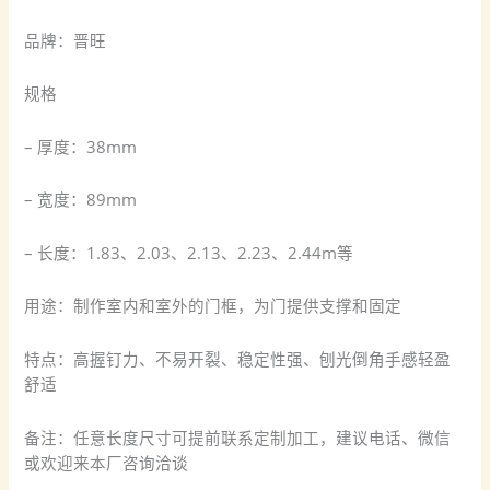
品牌：晋旺
规格
– 厚度：38mm
– 宽度：89mm
– 长度：1.83、2.03、2.13、2.23、2.44m等
用途：制作室内和室外的门框，为门提供支撑和固定
特点：高握钉力、不易开裂、稳定性强、刨光倒角手感轻盈
舒适
备注：任意长度尺寸可提前联系定制加工，建议电话、微信
或欢迎来本厂咨询洽谈