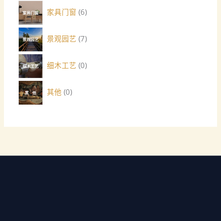
家具门窗
6
景观园艺
7
细木工艺
0
其他
0