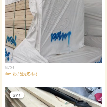
刨光材
Ilim 云杉刨光规格材
促销！
促销！