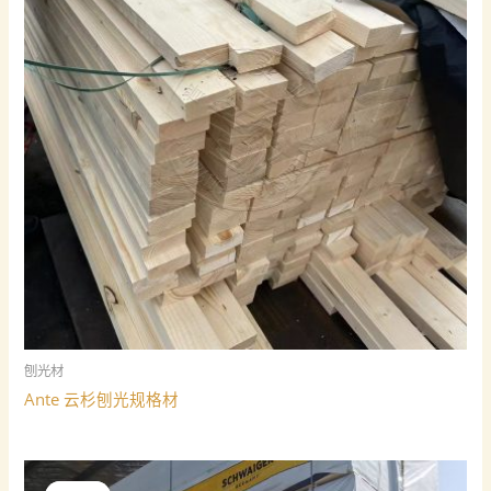
刨光材
Ante 云杉刨光规格材