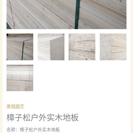
景观园艺
樟子松户外实木地板
名称：樟子松户外实木地板