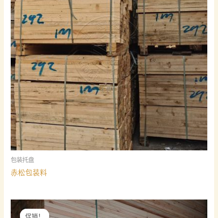
包装托盘
赤松包装料
促销！
促销！