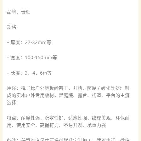
品牌：晋旺
规格
– 厚度：27-32mm等
– 宽度：100-150mm等
– 长度：3、4、6m等
用途：樟子松户外地板经窑干、开槽、防腐 / 碳化等处理制
成的实木户外专用板材，是庭院、露台、栈道、平台的主流
选择
特点：耐腐性强、稳定性好、适应性强、纹理美观、环保耐
用、使用安全、高握钉力、不易开裂、承重力强
备注：任意长度尺寸可提前联系定制加工，建议电话、微信