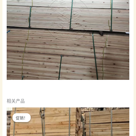
相关产品
促销！
促销！