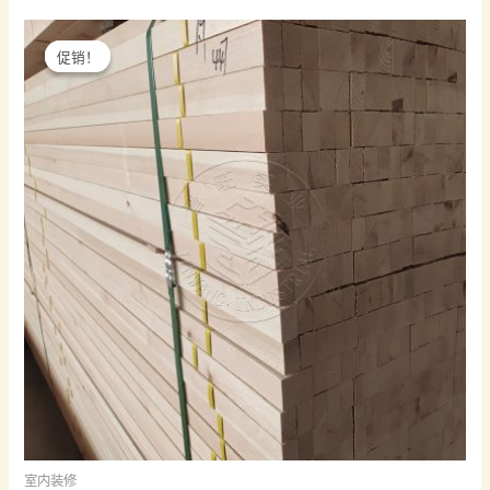
促销！
促销！
室内装修