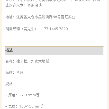
或欢迎来本厂咨询洽谈
地址：江苏省太仓市吴淞浜路88号晋旺实业
销售经理（吴先生）：177 1445 7820
描述
名称：樟子松户外实木地板
品牌：晋旺
规格
– 厚度：27-32mm等
– 宽度：100-150mm等