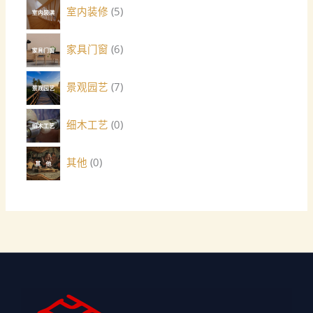
室内装修
5
家具门窗
6
景观园艺
7
细木工艺
0
其他
0