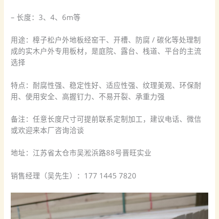
– 长度：3、4、6m等
用途：樟子松户外地板经窑干、开槽、防腐 / 碳化等处理制
成的实木户外专用板材，是庭院、露台、栈道、平台的主流
选择
特点：耐腐性强、稳定性好、适应性强、纹理美观、环保耐
用、使用安全、高握钉力、不易开裂、承重力强
备注：任意长度尺寸可提前联系定制加工，建议电话、微信
或欢迎来本厂咨询洽谈
地址：江苏省太仓市吴淞浜路88号晋旺实业
销售经理（吴先生）：177 1445 7820