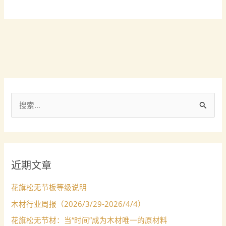
杉
搜
索
：
近期文章
花旗松无节板等级说明
木材行业周报（2026/3/29-2026/4/4）
花旗松无节材：当“时间”成为木材唯一的原材料