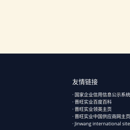
友情链接
· 国家企业信用信息公示系
· 晋旺实业百度百科
· 晋旺实业领英主页
· 晋旺实业中国供应商网主
· Jinwang international site