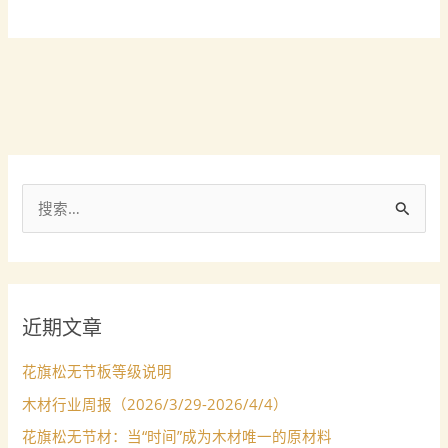
落
叶
松
搜
索
：
近期文章
花旗松无节板等级说明
木材行业周报（2026/3/29-2026/4/4）
花旗松无节材：当“时间”成为木材唯一的原材料