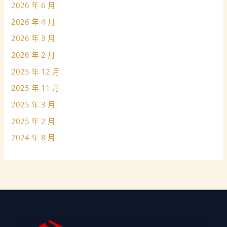
2026 年 6 月
2026 年 4 月
2026 年 3 月
2026 年 2 月
2025 年 12 月
2025 年 11 月
2025 年 3 月
2025 年 2 月
2024 年 8 月