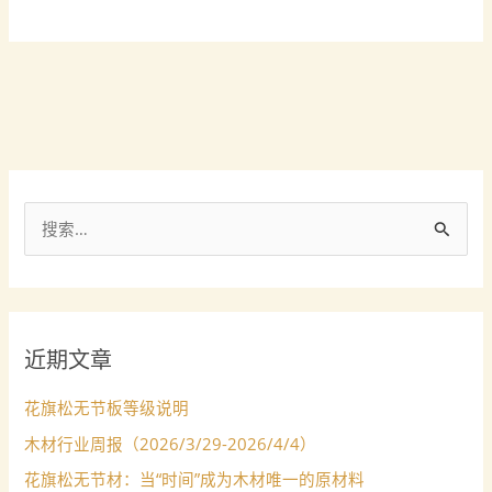
搜
索
：
近期文章
花旗松无节板等级说明
木材行业周报（2026/3/29-2026/4/4）
花旗松无节材：当“时间”成为木材唯一的原材料